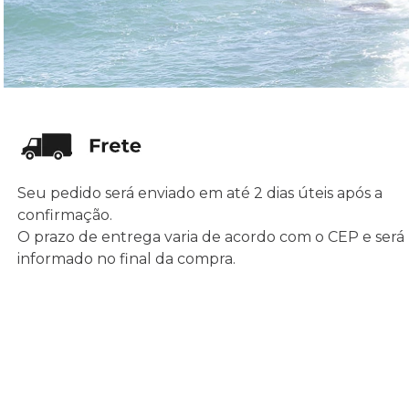
Seu pedido será enviado em até 2 dias úteis após a
confirmação.
O prazo de entrega varia de acordo com o CEP e será
informado no final da compra.