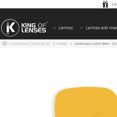
Le
Lentes
Lentes sob me
Lentes para Óculos de Sol
Oakley
Lentes para Latch Beta - O