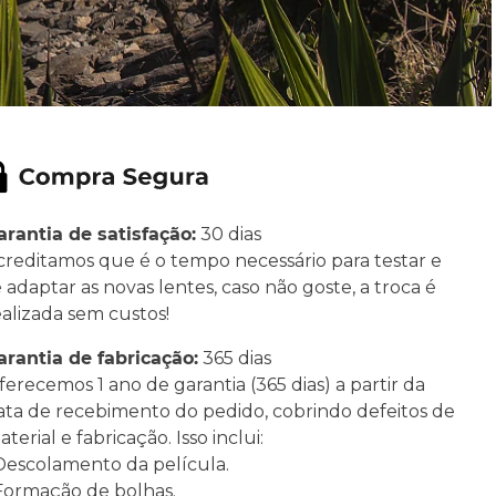
arantia de satisfação:
30 dias
creditamos que é o tempo necessário para testar e
e adaptar as novas lentes, caso não goste, a troca é
ealizada sem custos!
arantia de fabricação:
365 dias
ferecemos 1 ano de garantia (365 dias) a partir da
ata de recebimento do pedido, cobrindo defeitos de
terial e fabricação. Isso inclui:
 Descolamento da película.
 Formação de bolhas.