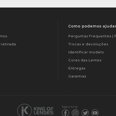
Como podemos ajuda
mos
Perguntas Frequentes |
retirada
Trocas e devoluções
Identificar modelo
Cores das Lentes
Entregas
Garantias
Siga a King: