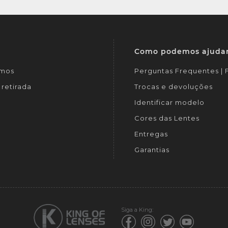
Como podemos ajuda
mos
Perguntas Frequentes |
retirada
Trocas e devoluções
Identificar modelo
Cores das Lentes
Entregas
Garantias
Siga a King: