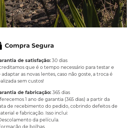
arantia de satisfação:
30 dias
creditamos que é o tempo necessário para testar e
e adaptar as novas lentes, caso não goste, a troca é
ealizada sem custos!
arantia de fabricação:
365 dias
ferecemos 1 ano de garantia (365 dias) a partir da
ata de recebimento do pedido, cobrindo defeitos de
terial e fabricação. Isso inclui:
 Descolamento da película.
 Formação de bolhas.