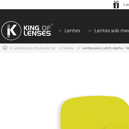
Le
Lentes
Lentes sob me
Lentes para Óculos de Sol
Oakley
Lentes para Latch Alpha - Y