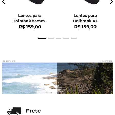
Lentes para
Lentes para
Holbrook 55mm -
Holbrook XL
OO9102
R$
159
,
00
R$
159
,
00