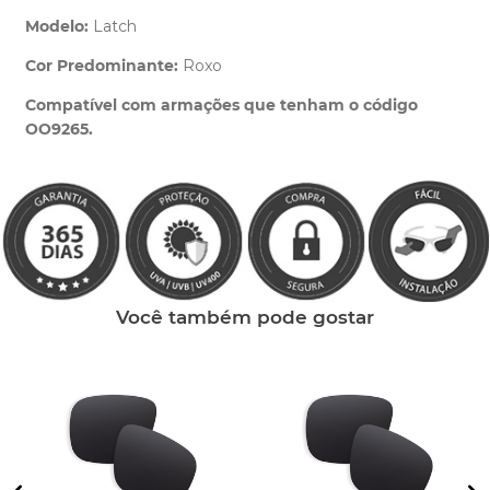
Modelo:
Latch
Cor Predominante:
Roxo
Clique aqui
e peça ajuda dos nossos especialistas.
Compatível com armações que tenham o código
OO9265.
Você também pode gostar