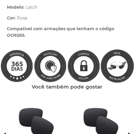
Modelo:
Latch
Cor:
Rosa
Clique aqui
e peça ajuda dos nossos especialistas.
Compatível com armações que tenham o código
OO9265.
Você também pode gostar