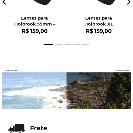
Lentes para
Lentes para
Holbrook 55mm -
Holbrook XL
OO9102
R$
159
,
00
R$
159
,
00