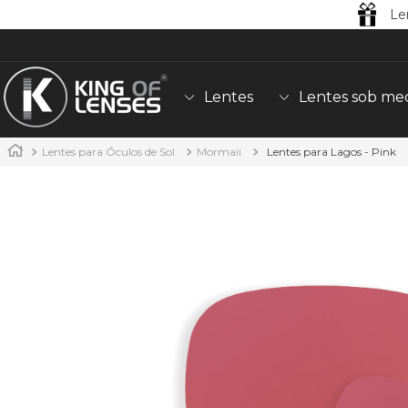
Le
Lentes
Lentes sob me
Lentes para Óculos de Sol
Mormaii
Lentes para Lagos - Pink