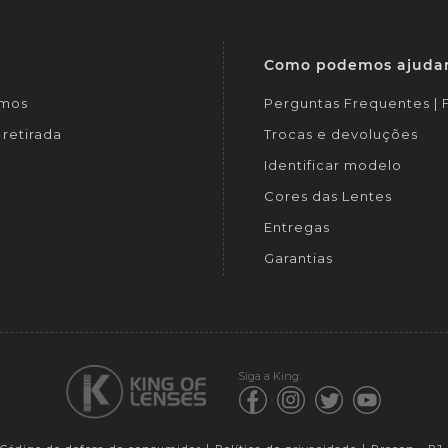
Como podemos ajuda
mos
Perguntas Frequentes |
retirada
Trocas e devoluções
Identificar modelo
Cores das Lentes
Entregas
Garantias
Siga a King: