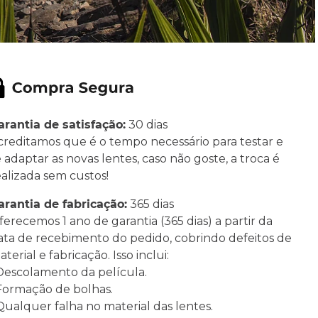
arantia de satisfação:
30 dias
creditamos que é o tempo necessário para testar e
e adaptar as novas lentes, caso não goste, a troca é
ealizada sem custos!
arantia de fabricação:
365 dias
ferecemos 1 ano de garantia (365 dias) a partir da
ata de recebimento do pedido, cobrindo defeitos de
terial e fabricação. Isso inclui:
 Descolamento da película.
 Formação de bolhas.
 Qualquer falha no material das lentes.