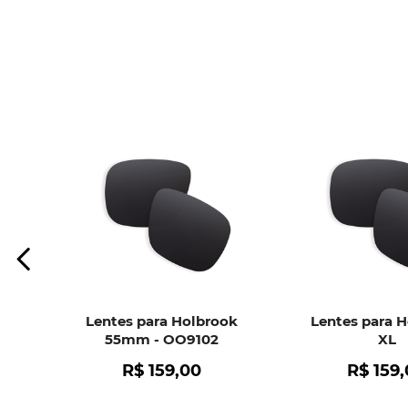
Lentes para Holbrook
Lentes para 
55mm - OO9102
XL
R$
159
,
00
R$
159
,