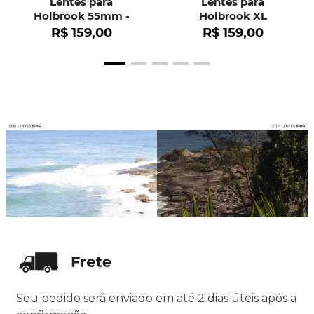
Lentes para
Lentes para
Holbrook 55mm -
Holbrook XL
OO9102
R$
159
,
00
R$
159
,
00
Seu pedido será enviado em até 2 dias úteis após a