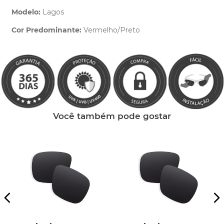
Modelo:
Lagos
Cor Predominante:
Vermelho/Preto
Clique aqui
e peça ajuda dos nossos especialistas.
Você também pode gostar