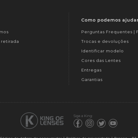
Como podemos ajuda
mos
Perguntas Frequentes |
retirada
Trocas e devoluções
Identificar modelo
Cores das Lentes
Entregas
Garantias
Siga a King: