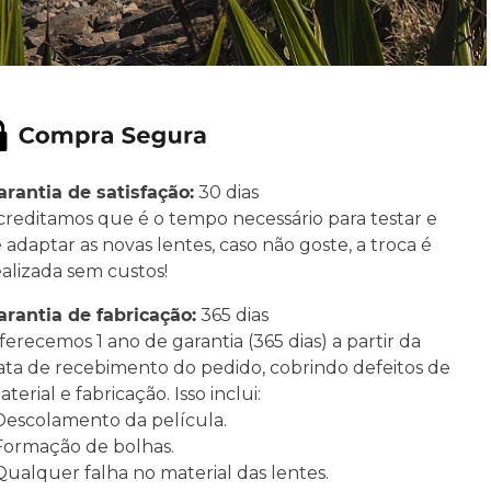
arantia de satisfação:
30 dias
creditamos que é o tempo necessário para testar e
e adaptar as novas lentes, caso não goste, a troca é
ealizada sem custos!
arantia de fabricação:
365 dias
ferecemos 1 ano de garantia (365 dias) a partir da
ata de recebimento do pedido, cobrindo defeitos de
terial e fabricação. Isso inclui:
 Descolamento da película.
 Formação de bolhas.
 Qualquer falha no material das lentes.