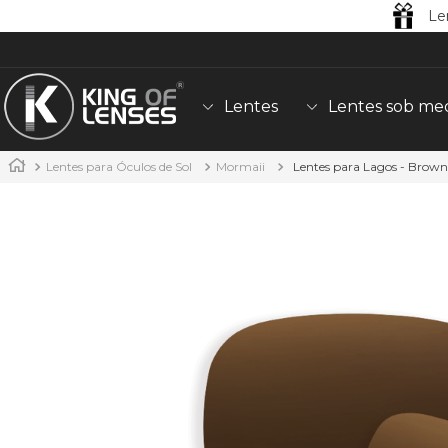
Le
Lentes
Lentes sob me
Lentes para Óculos de Sol
Mormaii
Lentes para Lagos - Brown