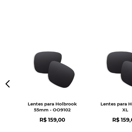
Lentes para Holbrook
Lentes para 
55mm - OO9102
XL
R$
159
,
00
R$
159
,