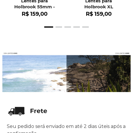
Lentes para
Lentes para
Holbrook 55mm -
Holbrook XL
OO9102
R$
159
,
00
R$
159
,
00
Seu pedido será enviado em até 2 dias úteis após a