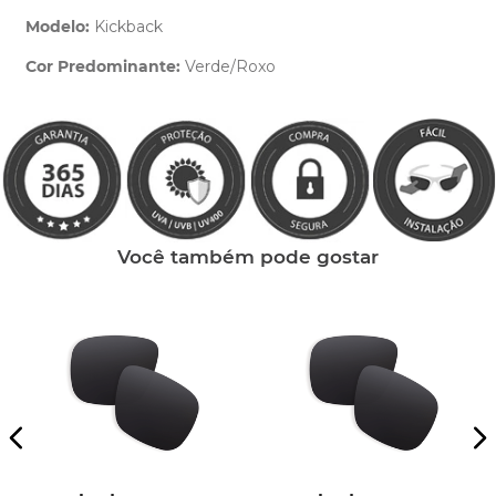
Modelo:
Kickback
Cor Predominante:
Verde/Roxo
Clique aqui
e peça ajuda dos nossos especialistas.
Você também pode gostar