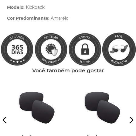
Modelo:
Kickback
Cor Predominante:
Amarelo
Clique aqui
e peça ajuda dos nossos especialistas.
Você também pode gostar