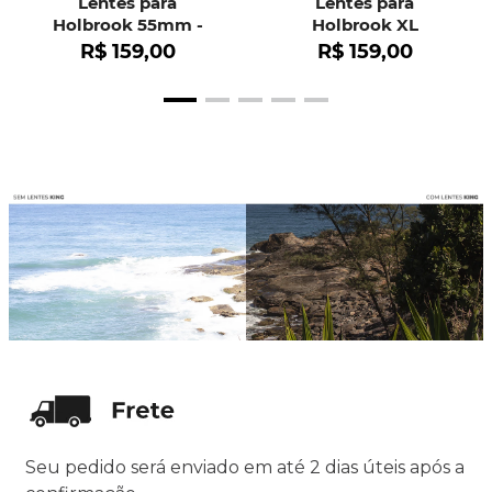
Lentes para
Lentes para
Holbrook 55mm -
Holbrook XL
OO9102
R$
159
,
00
R$
159
,
00
Seu pedido será enviado em até 2 dias úteis após a