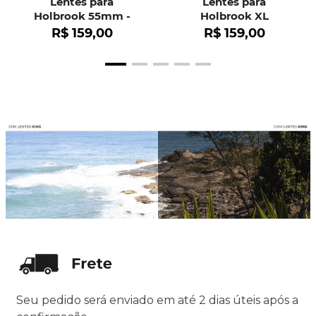
Lentes para
Lentes para
Holbrook 55mm -
Holbrook XL
OO9102
R$
159
,
00
R$
159
,
00
Seu pedido será enviado em até 2 dias úteis após a