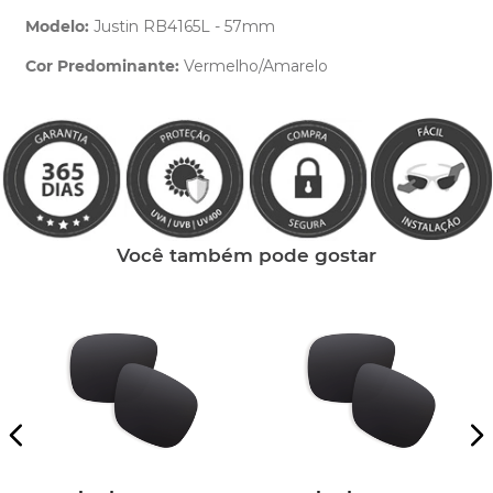
Modelo:
Justin RB4165L - 57mm
Cor Predominante:
Vermelho/Amarelo
Clique aqui
e peça ajuda dos nossos especialistas.
Você também pode gostar