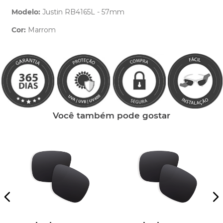
Modelo:
Justin RB4165L - 57mm
Cor:
Marrom
Clique aqui
e peça ajuda dos nossos especialistas.
Você também pode gostar