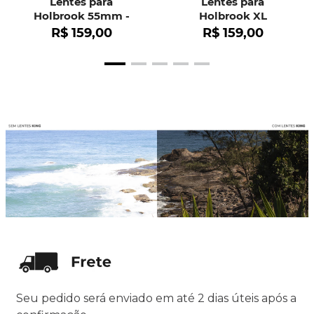
Lentes para
Lentes para
Holbrook 55mm -
Holbrook XL
OO9102
R$
159
,
00
R$
159
,
00
Seu pedido será enviado em até 2 dias úteis após a