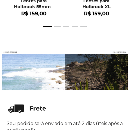
Lentes para
Lentes para
Holbrook 55mm -
Holbrook XL
OO9102
R$
159
,
00
R$
159
,
00
Seu pedido será enviado em até 2 dias úteis após a