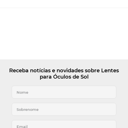
Receba notícias e novidades sobre Lentes
para Óculos de Sol