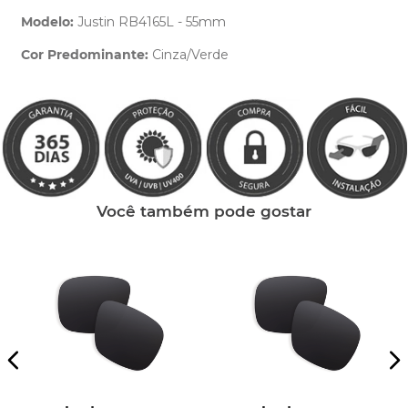
Modelo:
Justin RB4165L - 55mm
Cor Predominante:
Cinza/Verde
Clique aqui
e peça ajuda dos nossos especialistas.
Você também pode gostar