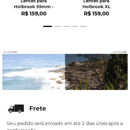
Lentes para
Lentes para
Holbrook 55mm -
Holbrook XL
OO9102
R$
159
,
00
R$
159
,
00
Seu pedido será enviado em até 2 dias úteis após a