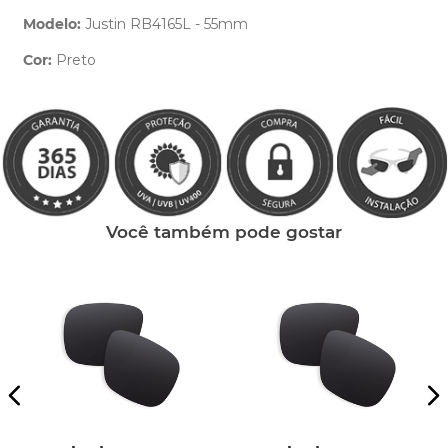
Modelo:
Justin RB4165L - 55mm
Cor:
Preto
Clique aqui
e peça ajuda dos nossos especialistas.
Você também pode gostar