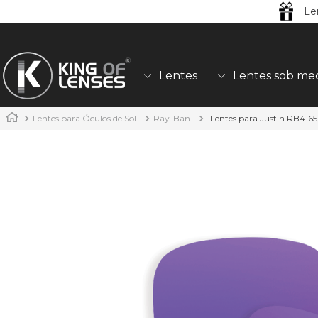
Le
Lentes
Lentes sob me
Lentes para Óculos de Sol
Ray-Ban
Lentes para Justin RB4165