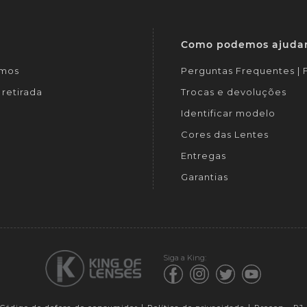
Como podemos ajuda
mos
Perguntas Frequentes |
retirada
Trocas e devoluções
Identificar modelo
Cores das Lentes
Entregas
Garantias
Siga a King: