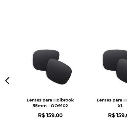
Lentes para Holbrook
Lentes para 
55mm - OO9102
XL
R$
159
,
00
R$
159
,