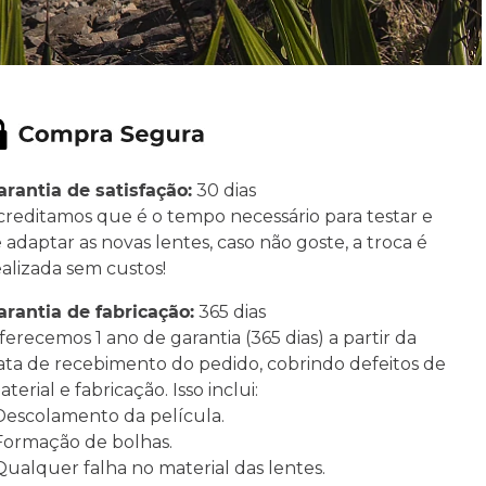
arantia de satisfação:
30 dias
creditamos que é o tempo necessário para testar e
e adaptar as novas lentes, caso não goste, a troca é
ealizada sem custos!
arantia de fabricação:
365 dias
ferecemos 1 ano de garantia (365 dias) a partir da
ata de recebimento do pedido, cobrindo defeitos de
terial e fabricação. Isso inclui:
 Descolamento da película.
 Formação de bolhas.
 Qualquer falha no material das lentes.