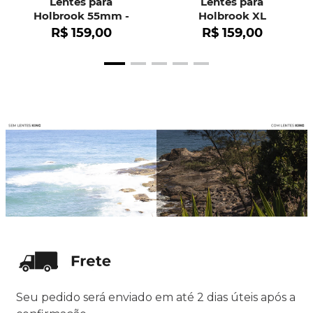
Lentes para
Lentes para
Holbrook 55mm -
Holbrook XL
OO9102
R$
159
,
00
R$
159
,
00
Seu pedido será enviado em até 2 dias úteis após a