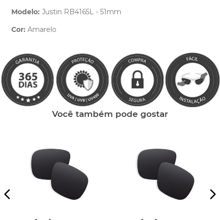
Modelo:
Justin RB4165L - 51mm
Cor:
Amarelo
Clique aqui
e peça ajuda dos nossos especialistas.
Você também pode gostar