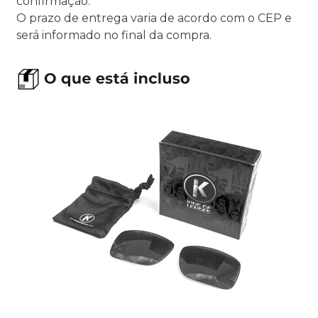
confirmação.
O prazo de entrega varia de acordo com o CEP e
será informado no final da compra.