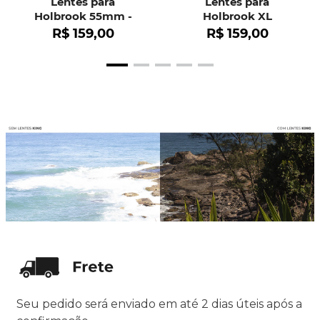
Lentes para
Lentes para
Holbrook 55mm -
Holbrook XL
OO9102
R$
159
,
00
R$
159
,
00
Seu pedido será enviado em até 2 dias úteis após a