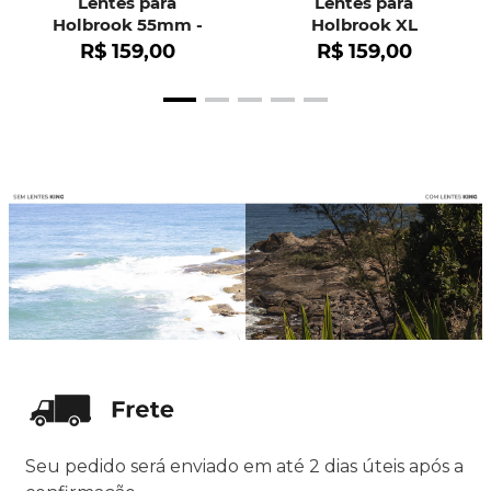
Lentes para
Lentes para
Holbrook 55mm -
Holbrook XL
OO9102
R$
159
,
00
R$
159
,
00
Seu pedido será enviado em até 2 dias úteis após a