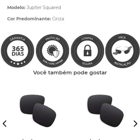
Modelo:
Jupiter Squared
Cor Predominante:
Cinza
Clique aqui
e peça ajuda dos nossos especialistas.
Você também pode gostar