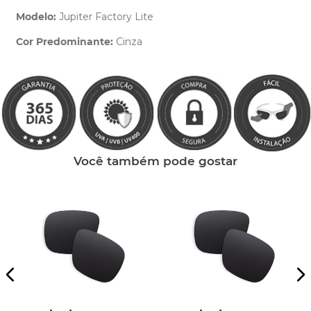
Modelo:
Jupiter Factory Lite
Cor Predominante:
Cinza
Clique aqui
e peça ajuda dos nossos especialistas.
Você também pode gostar