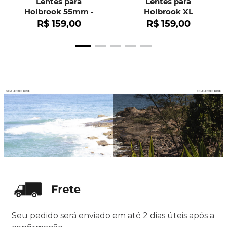
Lentes para
Lentes para
Holbrook 55mm -
Holbrook XL
OO9102
R$
159
,
00
R$
159
,
00
Seu pedido será enviado em até 2 dias úteis após a