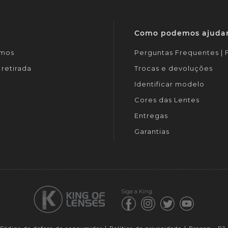
Como podemos ajuda
mos
Perguntas Frequentes |
retirada
Trocas e devoluções
Identificar modelo
Cores das Lentes
Entregas
Garantias
Siga a King: