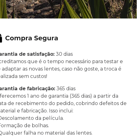
arantia de satisfação:
30 dias
creditamos que é o tempo necessário para testar e
e adaptar as novas lentes, caso não goste, a troca é
ealizada sem custos!
arantia de fabricação:
365 dias
ferecemos 1 ano de garantia (365 dias) a partir da
ata de recebimento do pedido, cobrindo defeitos de
terial e fabricação. Isso inclui:
 Descolamento da película.
 Formação de bolhas.
 Qualquer falha no material das lentes.