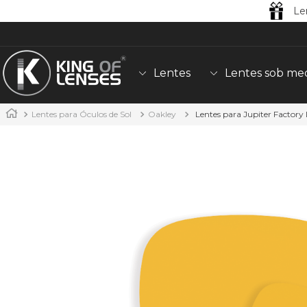
Le
Lentes
Lentes sob me
Lentes para Óculos de Sol
Oakley
Lentes para Jupiter Factory