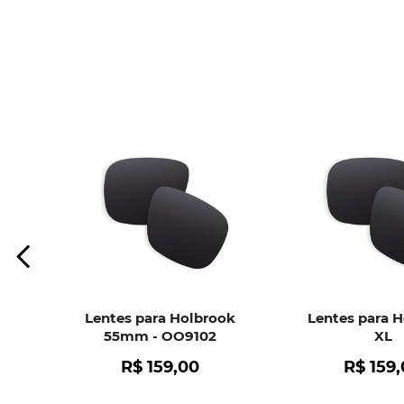
Lentes para Holbrook
Lentes para 
55mm - OO9102
XL
R$
159
,
00
R$
159
,