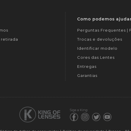
Como podemos ajuda
mos
Perguntas Frequentes |
retirada
Trocas e devoluções
Identificar modelo
Cores das Lentes
Entregas
Garantias
Siga a King: