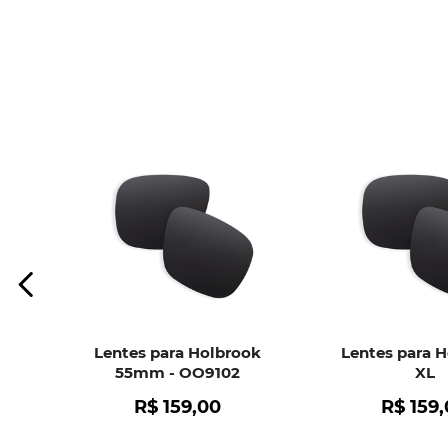
Lentes para Holbrook
Lentes para 
55mm - OO9102
XL
R$
159
,
00
R$
159
,