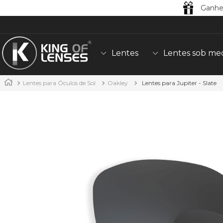
Lentes
Lentes sob me
Lentes para Óculos de Sol
Oakley
Lentes para Jupiter - Slate