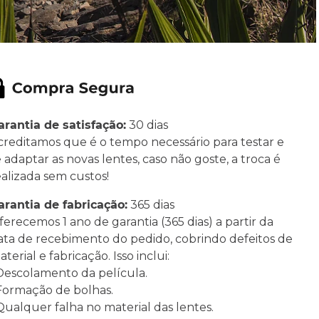
arantia de satisfação:
30 dias
creditamos que é o tempo necessário para testar e
e adaptar as novas lentes, caso não goste, a troca é
ealizada sem custos!
arantia de fabricação:
365 dias
ferecemos 1 ano de garantia (365 dias) a partir da
ata de recebimento do pedido, cobrindo defeitos de
terial e fabricação. Isso inclui:
 Descolamento da película.
 Formação de bolhas.
 Qualquer falha no material das lentes.