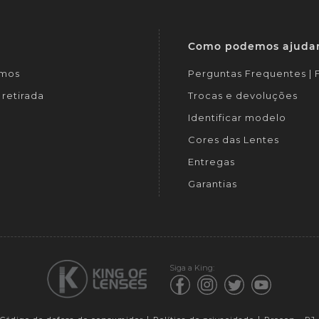
Como podemos ajuda
mos
Perguntas Frequentes |
retirada
Trocas e devoluções
Identificar modelo
Cores das Lentes
Entregas
Garantias
Siga a King: