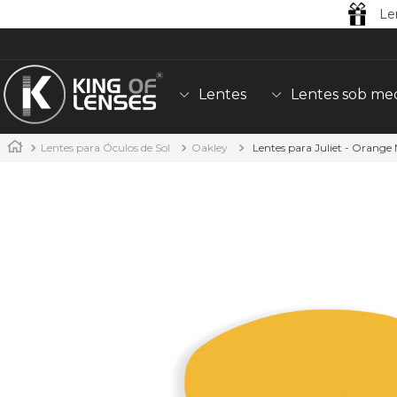
Le
Lentes
Lentes sob me
Lentes para Óculos de Sol
Oakley
Lentes para Juliet - Orange