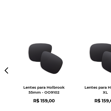
Lentes para Holbrook
Lentes para 
55mm - OO9102
XL
R$
159
,
00
R$
159
,