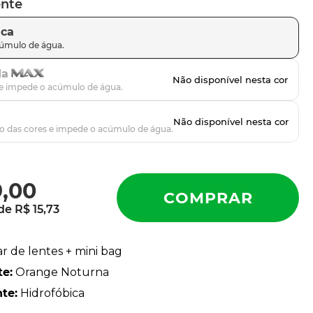
ente
ica
da
9
,
00
 de
R$
15
,
73
ar de lentes + mini bag
te
:
Orange Noturna
nte
:
Hidrofóbica