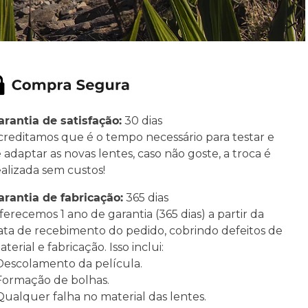
arantia de satisfação:
30 dias
creditamos que é o tempo necessário para testar e
e adaptar as novas lentes, caso não goste, a troca é
ealizada sem custos!
arantia de fabricação:
365 dias
ferecemos 1 ano de garantia (365 dias) a partir da
ata de recebimento do pedido, cobrindo defeitos de
terial e fabricação. Isso inclui:
 Descolamento da película.
 Formação de bolhas.
 Qualquer falha no material das lentes.