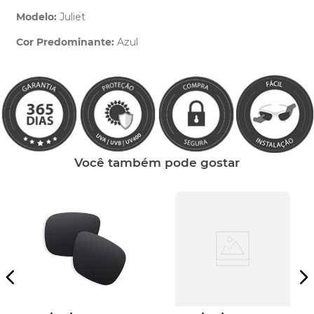
Modelo:
Juliet
Cor Predominante:
Azul
Clique aqui
e peça ajuda dos nossos especialistas.
Você também pode gostar