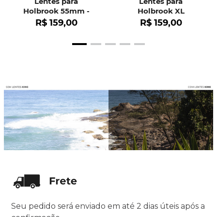
Lentes para
Lentes para
Holbrook 55mm -
Holbrook XL
OO9102
R$
159
,
00
R$
159
,
00
Seu pedido será enviado em até 2 dias úteis após a