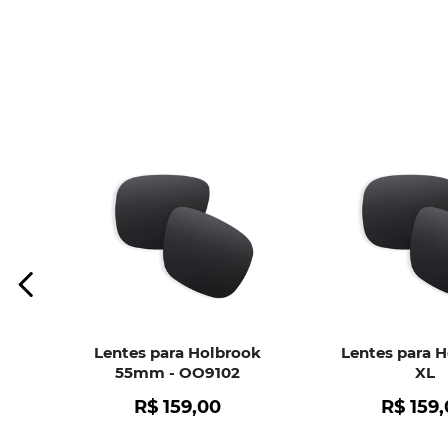
Lentes para Holbrook
Lentes para 
55mm - OO9102
XL
R$
159
,
00
R$
159
,