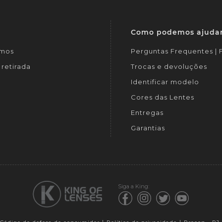
Como podemos ajuda
mos
Perguntas Frequentes |
retirada
Trocas e devoluções
Identificar modelo
Cores das Lentes
Entregas
Garantias
Siga a King: