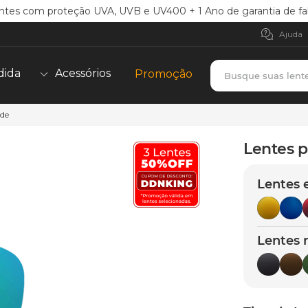
ntes com proteção UVA, UVB e UV400 + 1 Ano de garantia de fa
Ajuda
Busque suas lent
dida
Acessórios
Promoção
ade
TERMOS MAIS BUSCADOS
borrachas
1
º
Lentes p
holbrook
2
º
Lentes 
juliet
3
º
bag
4
º
chaves
5
º
Lentes 
t-shock
6
º
latch
7
º
gasket
8
º