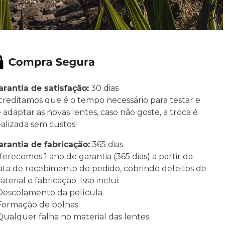
arantia de satisfação:
30 dias
creditamos que é o tempo necessário para testar e
e adaptar as novas lentes, caso não goste, a troca é
ealizada sem custos!
arantia de fabricação:
365 dias
ferecemos 1 ano de garantia (365 dias) a partir da
ata de recebimento do pedido, cobrindo defeitos de
terial e fabricação. Isso inclui:
 Descolamento da película.
 Formação de bolhas.
 Qualquer falha no material das lentes.