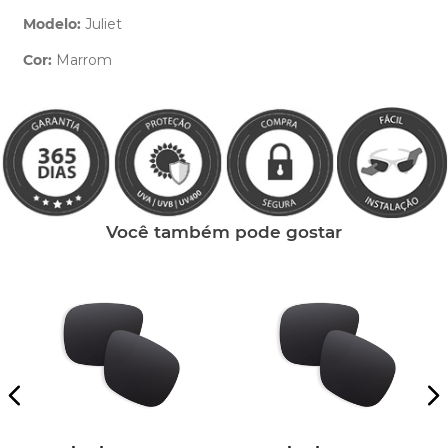
Modelo:
Juliet
Cor:
Marrom
Clique aqui
e peça ajuda dos nossos especialistas.
Você também pode gostar