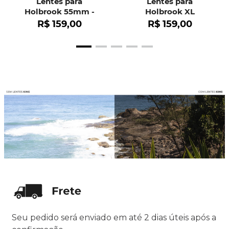
Lentes para
Lentes para
Holbrook 55mm -
Holbrook XL
OO9102
R$
159
,
00
R$
159
,
00
Seu pedido será enviado em até 2 dias úteis após a