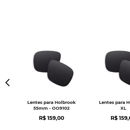
Lentes para Holbrook
Lentes para 
55mm - OO9102
XL
R$
159
,
00
R$
159
,