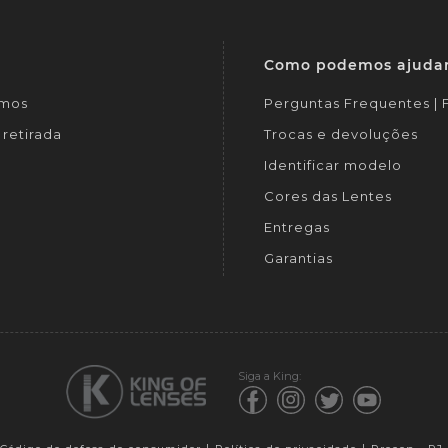
Como podemos ajuda
mos
Perguntas Frequentes |
retirada
Trocas e devoluções
Identificar modelo
Cores das Lentes
Entregas
Garantias
Siga a King: