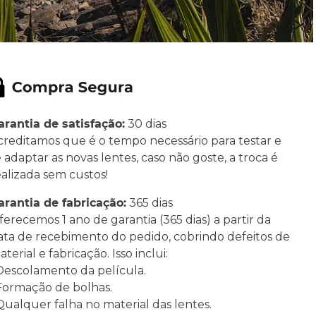
arantia de satisfação:
30 dias
creditamos que é o tempo necessário para testar e
e adaptar as novas lentes, caso não goste, a troca é
ealizada sem custos!
arantia de fabricação:
365 dias
ferecemos 1 ano de garantia (365 dias) a partir da
ata de recebimento do pedido, cobrindo defeitos de
terial e fabricação. Isso inclui:
 Descolamento da película.
 Formação de bolhas.
 Qualquer falha no material das lentes.