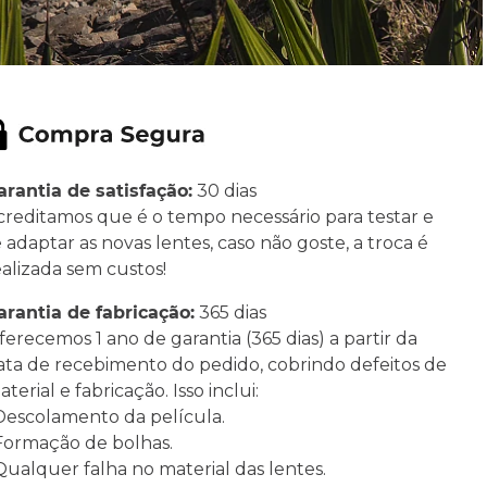
arantia de satisfação:
30 dias
creditamos que é o tempo necessário para testar e
e adaptar as novas lentes, caso não goste, a troca é
ealizada sem custos!
arantia de fabricação:
365 dias
ferecemos 1 ano de garantia (365 dias) a partir da
ata de recebimento do pedido, cobrindo defeitos de
terial e fabricação. Isso inclui:
 Descolamento da película.
 Formação de bolhas.
 Qualquer falha no material das lentes.