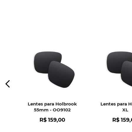
Lentes para Holbrook
Lentes para 
55mm - OO9102
XL
R$
159
,
00
R$
159
,