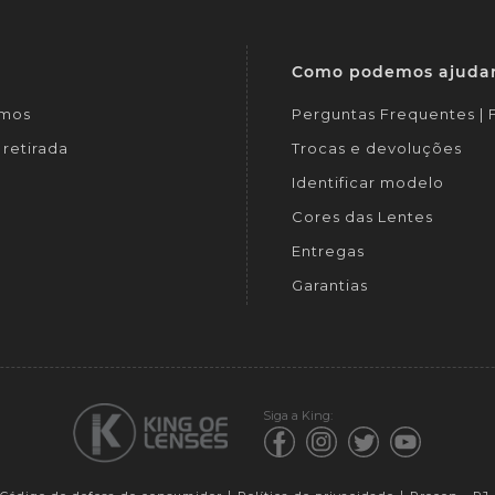
Como podemos ajuda
mos
Perguntas Frequentes |
retirada
Trocas e devoluções
Identificar modelo
Cores das Lentes
Entregas
Garantias
Siga a King: