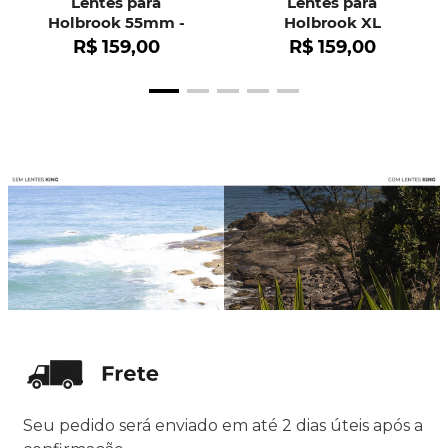
Lentes para
Lentes para
Holbrook 55mm -
Holbrook XL
OO9102
R$
159
,
00
R$
159
,
00
Seu pedido será enviado em até 2 dias úteis após a