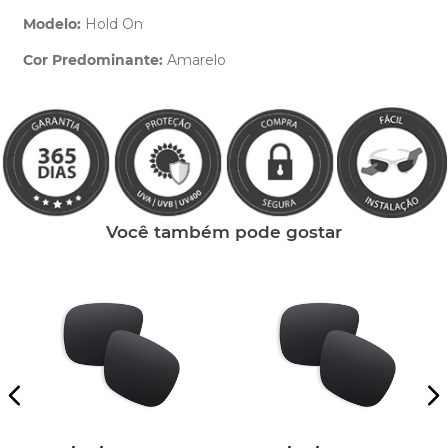
Modelo:
Hold On
Cor Predominante:
Amarelo
Clique aqui
e peça ajuda dos nossos especialistas.
Você também pode gostar