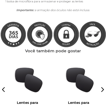
1 bolsa de microfibra para armazenar e proteger as lentes
Importante:
a armação dos óculos não está inclusa.
Você também pode gostar
Lentes para
Lentes para