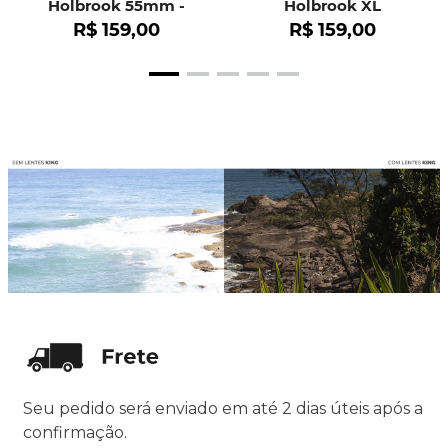
Holbrook 55mm -
Holbrook XL
OO9102
R$
159
,
00
R$
159
,
00
Seu pedido será enviado em até 2 dias úteis após a
confirmação.