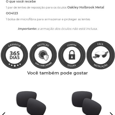
O que você recebe
1 par de lentes de reposição para os óculos
Oakley Holbrook Metal
OO4123
1 bolsa de microfibra para armazenar e proteger as lentes
Importante:
a armação dos óculos não está inclusa.
Você também pode gostar