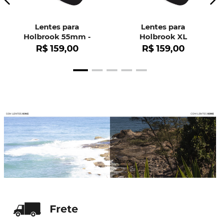
Lentes para
Lentes para
Holbrook 55mm -
Holbrook XL
OO9102
R$
159
,
00
R$
159
,
00