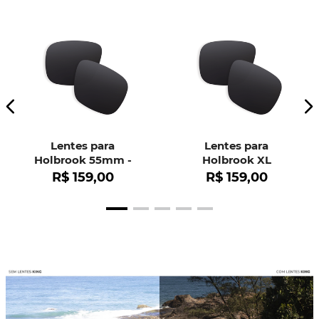
Lentes para
Lentes para
Holbrook 55mm -
Holbrook XL
OO9102
R$
159
,
00
R$
159
,
00