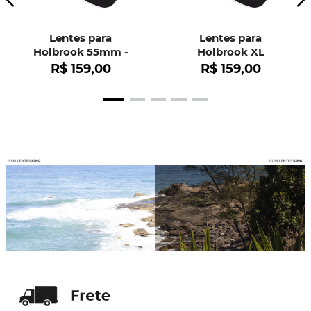
Lentes para
Lentes para
Holbrook 55mm -
Holbrook XL
OO9102
R$
159
,
00
R$
159
,
00