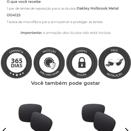
O que você recebe
1 par de lentes de reposição para os óculos
Oakley Holbrook Metal
OO4123
1 bolsa de microfibra para armazenar e proteger as lentes
Importante:
a armação dos óculos não está inclusa.
Você também pode gostar