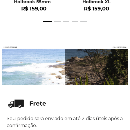
Holbrook 55mm -
Holbrook XL
OO9102
R$
159
,
00
R$
159
,
00
Seu pedido será enviado em até 2 dias úteis após a
confirmação.