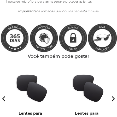
1 bolsa de microfibra para armazenar e proteger as lentes
Importante:
a armação dos óculos não está inclusa.
Você também pode gostar
Lentes para
Lentes para