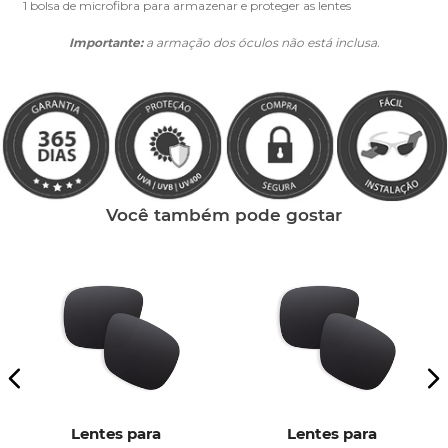
1 bolsa de microfibra para armazenar e proteger as lentes
Importante:
a armação dos óculos não está inclusa.
Você também pode gostar
Lentes para
Lentes para