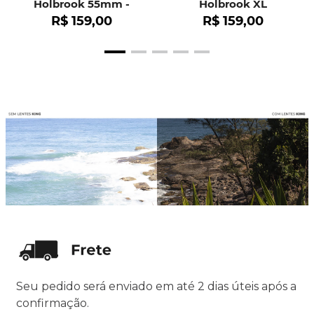
Holbrook 55mm -
Holbrook XL
OO9102
R$
159
,
00
R$
159
,
00
Seu pedido será enviado em até 2 dias úteis após a
confirmação.