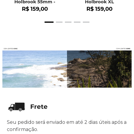
Holbrook 55mm -
Holbrook XL
OO9102
R$
159
,
00
R$
159
,
00
Seu pedido será enviado em até 2 dias úteis após a
confirmação.