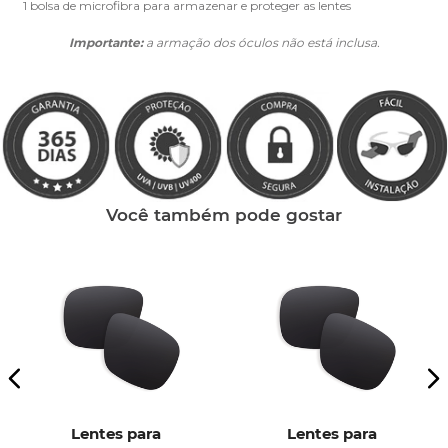
1 bolsa de microfibra para armazenar e proteger as lentes
Importante:
a armação dos óculos não está inclusa.
Você também pode gostar
Lentes para
Lentes para