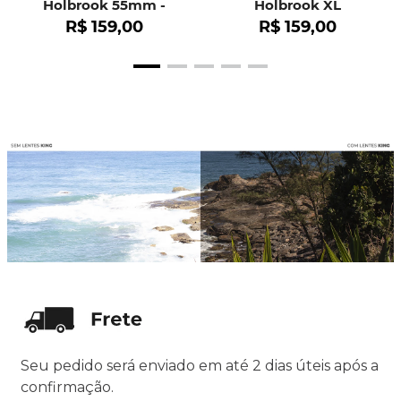
Holbrook 55mm -
Holbrook XL
OO9102
R$
159
,
00
R$
159
,
00
Seu pedido será enviado em até 2 dias úteis após a
confirmação.