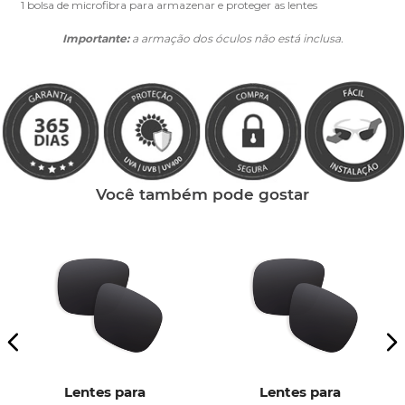
1 bolsa de microfibra para armazenar e proteger as lentes
Importante:
a armação dos óculos não está inclusa.
Você também pode gostar
Lentes para
Lentes para