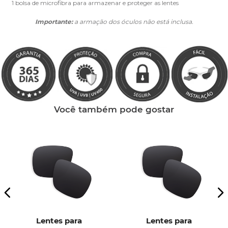
1 bolsa de microfibra para armazenar e proteger as lentes
Importante:
a armação dos óculos não está inclusa.
Você também pode gostar
Lentes para
Lentes para