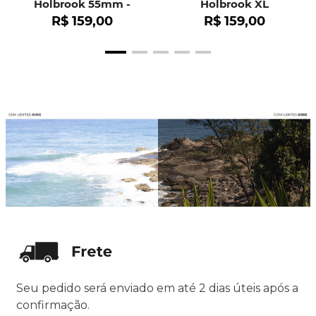
Holbrook 55mm -
Holbrook XL
OO9102
R$
159
,
00
R$
159
,
00
Seu pedido será enviado em até 2 dias úteis após a
confirmação.