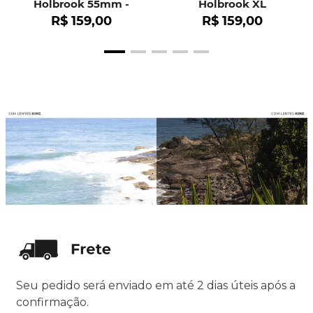
Holbrook 55mm -
Holbrook XL
OO9102
R$
159
,
00
R$
159
,
00
Seu pedido será enviado em até 2 dias úteis após a
confirmação.