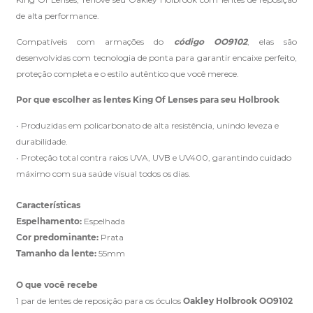
de alta performance.
Compatíveis com armações do
código OO9102
, elas são
desenvolvidas com tecnologia de ponta para garantir encaixe perfeito,
proteção completa e o estilo autêntico que você merece.
Por que escolher as lentes King Of Lenses para seu Holbrook
• Produzidas em policarbonato de alta resistência, unindo leveza e
durabilidade.
• Proteção total contra raios UVA, UVB e UV400, garantindo cuidado
máximo com sua saúde visual todos os dias.
Características
Espelhamento:
Espelhada
Cor predominante:
Prata
Tamanho da lente:
55mm
O que você recebe
1 par de lentes de reposição para os óculos
Oakley Holbrook OO9102