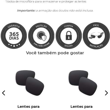
1 bolsa de microfibra para armazenar e proteger as lentes
Importante:
a armação dos óculos não está inclusa.
Você também pode gostar
Lentes para
Lentes para