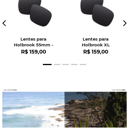
Lentes para
Lentes para
Holbrook 55mm -
Holbrook XL
OO9102
R$
159
,
00
R$
159
,
00