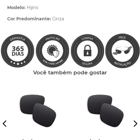
Modelo:
Hijinx
Cor Predominante:
Cinza
Clique aqui
e peça ajuda dos nossos especialistas.
Você também pode gostar