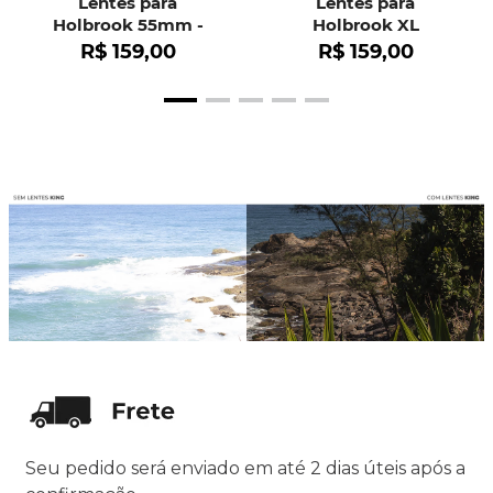
Lentes para
Lentes para
Holbrook 55mm -
Holbrook XL
OO9102
R$
159
,
00
R$
159
,
00
Seu pedido será enviado em até 2 dias úteis após a