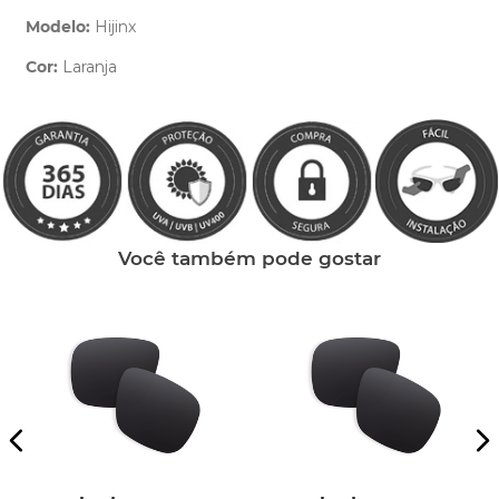
Modelo:
Hijinx
Cor:
Laranja
Clique aqui
e peça ajuda dos nossos especialistas.
Você também pode gostar