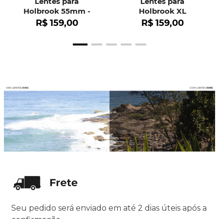
Lentes para
Lentes para
Holbrook 55mm -
Holbrook XL
OO9102
R$
159
,
00
R$
159
,
00
Seu pedido será enviado em até 2 dias úteis após a