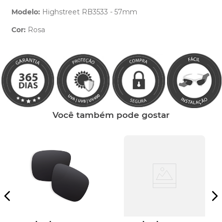
Modelo:
Highstreet RB3533 - 57mm
Cor:
Rosa
Clique aqui
e peça ajuda dos nossos especialistas.
Você também pode gostar