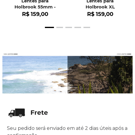
Lentes para
Lentes para
Holbrook 55mm -
Holbrook XL
OO9102
R$
159
,
00
R$
159
,
00
Seu pedido será enviado em até 2 dias úteis após a