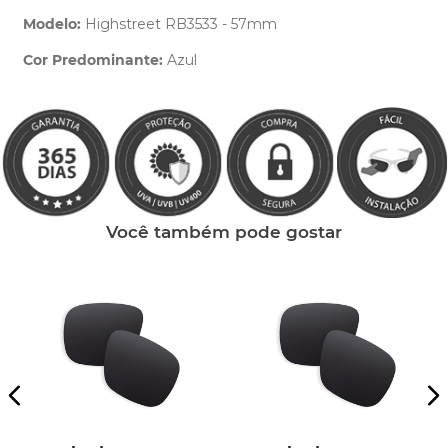
Modelo:
Highstreet RB3533 - 57mm
Cor Predominante:
Azul
Clique aqui
e peça ajuda dos nossos especialistas.
Você também pode gostar