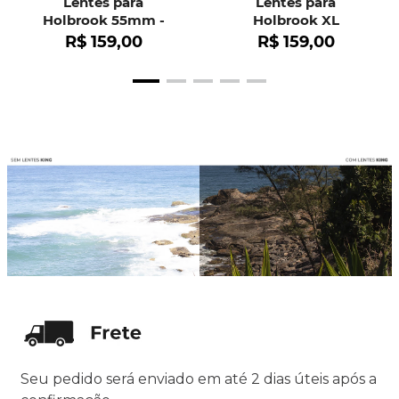
Lentes para
Lentes para
Holbrook 55mm -
Holbrook XL
OO9102
R$
159
,
00
R$
159
,
00
Seu pedido será enviado em até 2 dias úteis após a