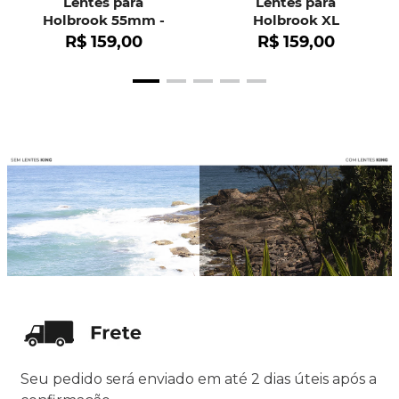
Lentes para
Lentes para
Holbrook 55mm -
Holbrook XL
OO9102
R$
159
,
00
R$
159
,
00
Seu pedido será enviado em até 2 dias úteis após a