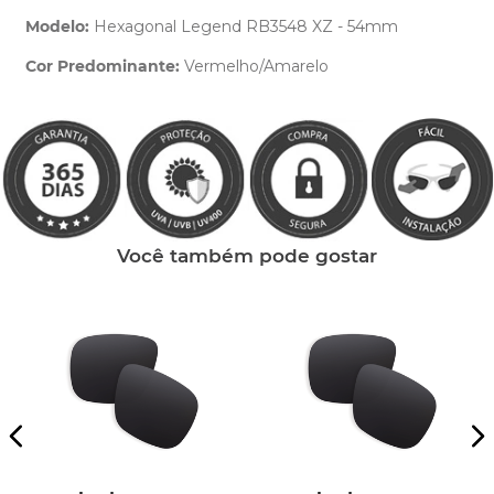
Modelo:
Hexagonal Legend RB3548 XZ - 54mm
Cor Predominante:
Vermelho/Amarelo
Clique aqui
e peça ajuda dos nossos especialistas.
Você também pode gostar