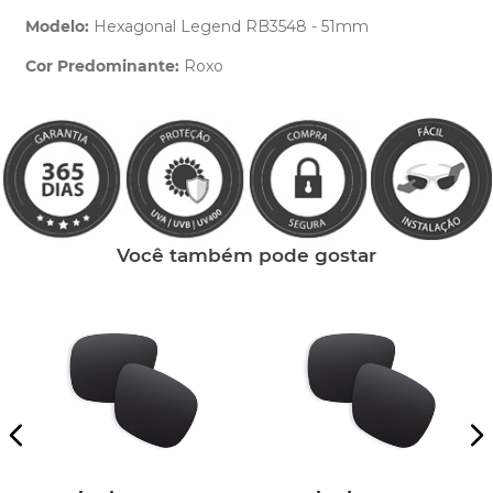
Modelo:
Hexagonal Legend RB3548 - 51mm
Cor Predominante:
Roxo
Clique aqui
e peça ajuda dos nossos especialistas.
Você também pode gostar