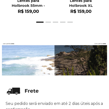
Lentes para
Lentes para
Holbrook 55mm -
Holbrook XL
OO9102
R$
159
,
00
R$
159
,
00
Seu pedido será enviado em até 2 dias úteis após a