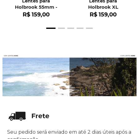
Lentes para
Lentes para
Holbrook 55mm -
Holbrook XL
OO9102
R$
159
,
00
R$
159
,
00
Seu pedido será enviado em até 2 dias úteis após a