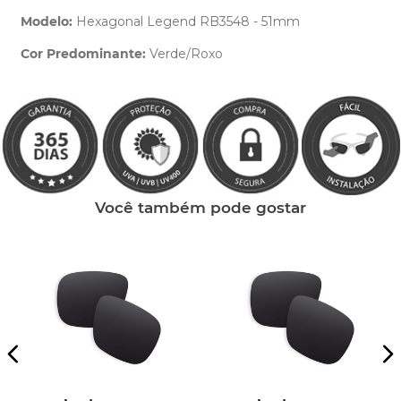
Modelo:
Hexagonal Legend RB3548 - 51mm
Cor Predominante:
Verde/Roxo
Clique aqui
e peça ajuda dos nossos especialistas.
Você também pode gostar