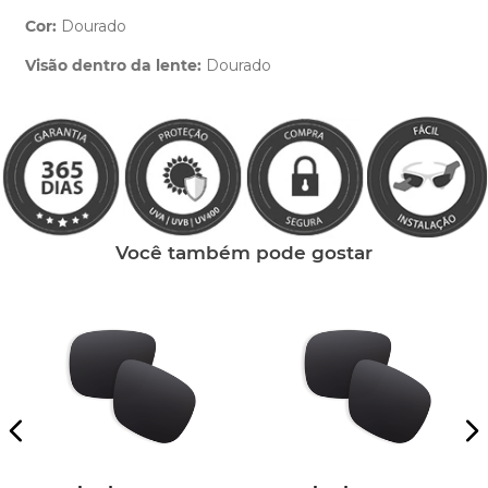
Cor:
Dourado
Clique aqui
e peça ajuda dos nossos especialistas.
Visão dentro da lente:
Dourado
Você também pode gostar