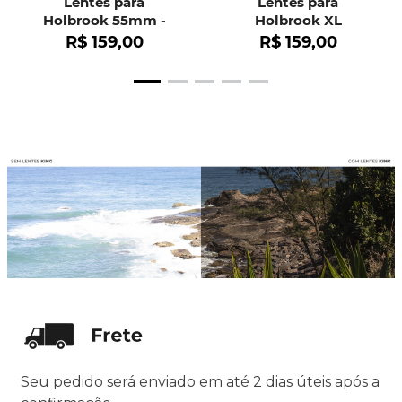
Lentes para
Lentes para
Holbrook 55mm -
Holbrook XL
OO9102
R$
159
,
00
R$
159
,
00
Seu pedido será enviado em até 2 dias úteis após a