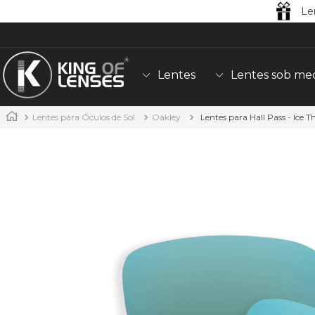
Le
Lentes
Lentes sob me
Lentes para Óculos de Sol
Oakley
Lentes para Hall Pass - Ice 