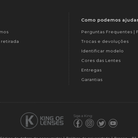
Como podemos ajuda
mos
Perguntas Frequentes |
retirada
Trocas e devoluções
Identificar modelo
Cores das Lentes
Entregas
Garantias
Siga a King: