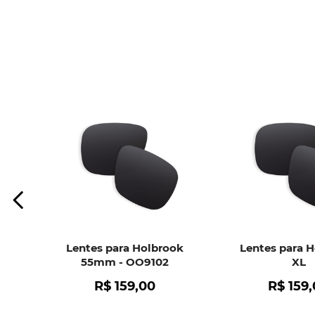
Lentes para Holbrook
Lentes para 
55mm - OO9102
XL
R$
159
,
00
R$
159
,