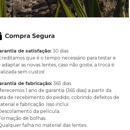
arantia de satisfação:
30 dias
creditamos que é o tempo necessário para testar e
e adaptar as novas lentes, caso não goste, a troca é
ealizada sem custos!
arantia de fabricação:
365 dias
ferecemos 1 ano de garantia (365 dias) a partir da
ata de recebimento do pedido, cobrindo defeitos de
terial e fabricação. Isso inclui:
 Descolamento da película.
 Formação de bolhas.
 Qualquer falha no material das lentes.