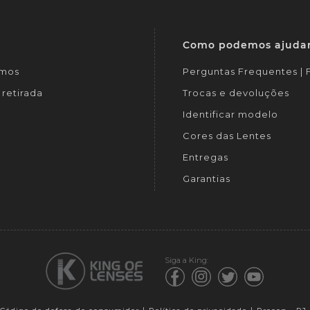
Como podemos ajuda
mos
Perguntas Frequentes |
retirada
Trocas e devoluções
Identificar modelo
Cores das Lentes
Entregas
Garantias
Siga a King: