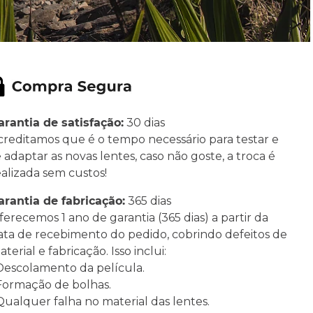
arantia de satisfação:
30 dias
creditamos que é o tempo necessário para testar e
e adaptar as novas lentes, caso não goste, a troca é
ealizada sem custos!
arantia de fabricação:
365 dias
ferecemos 1 ano de garantia (365 dias) a partir da
ata de recebimento do pedido, cobrindo defeitos de
terial e fabricação. Isso inclui:
 Descolamento da película.
 Formação de bolhas.
 Qualquer falha no material das lentes.