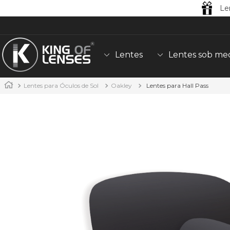
Le
Lentes
Lentes sob me
Lentes para Óculos de Sol
Oakley
Lentes para Hall Pass