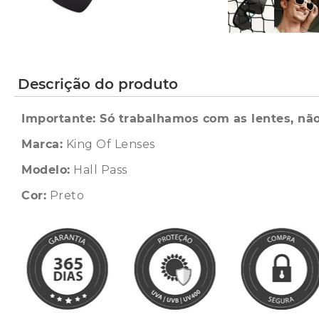
Descrição do produto
Importante: Só trabalhamos com as lentes, não
Marca:
King Of Lenses
Modelo:
Hall Pass
Cor:
Preto