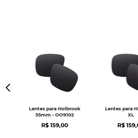
Lentes para Holbrook
Lentes para 
55mm - OO9102
XL
R$
159
,
00
R$
159
,