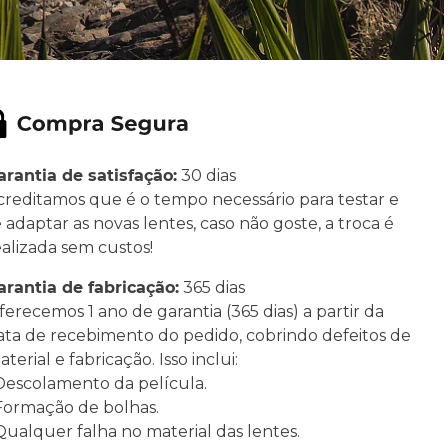
arantia de satisfação:
30 dias
creditamos que é o tempo necessário para testar e
e adaptar as novas lentes, caso não goste, a troca é
ealizada sem custos!
arantia de fabricação:
365 dias
ferecemos 1 ano de garantia (365 dias) a partir da
ata de recebimento do pedido, cobrindo defeitos de
terial e fabricação. Isso inclui:
 Descolamento da película.
 Formação de bolhas.
 Qualquer falha no material das lentes.