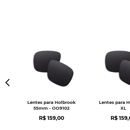
Lentes para Holbrook
Lentes para 
55mm - OO9102
XL
R$
159
,
00
R$
159
,