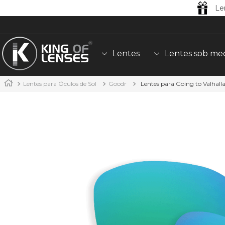
Le
Lentes
Lentes sob me
Lentes para Óculos de Sol
Goodr
Lentes para Going to Valhall