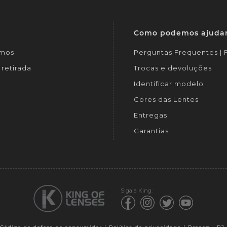
Como podemos ajuda
mos
Perguntas Frequentes |
retirada
Trocas e devoluções
Identificar modelo
Cores das Lentes
Entregas
Garantias
Siga a King: