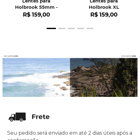
Lentes para
Lentes para
Holbrook 55mm -
Holbrook XL
OO9102
R$
159
,
00
R$
159
,
00
Seu pedido será enviado em até 2 dias úteis após a