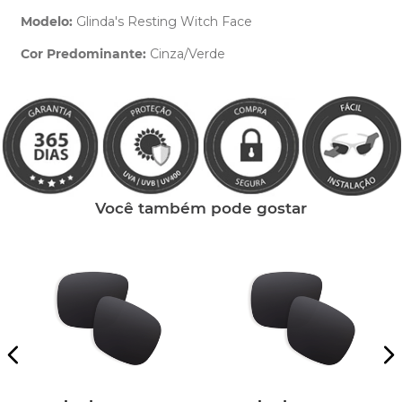
Modelo:
Glinda's Resting Witch Face
Cor Predominante:
Cinza/Verde
Clique aqui
e peça ajuda dos nossos especialistas.
Você também pode gostar